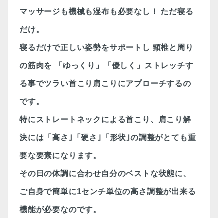
マッサージも機械も湿布も必要なし！
ただ寝る
だけ。
寝るだけで正しい姿勢をサポートし
頸椎と周り
の筋肉を
「ゆっくり」「優しく」ストレッチす
る事でツラい首こり肩こりにアプローチするの
です。
特にストレートネックによる首こり、肩こり解
決には「高さ｣「硬さ｣「形状｣の調整がとても重
要な要素になります。
その日の体調に合わせ自分のベストな状態に、
ご自身で簡単に
1
センチ単位の高さ調整が出来る
機能が必要なのです。