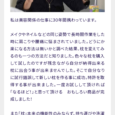
私は美容関係の仕事に30年間携わっています。
メイクやネイルなどの同じ姿勢で長時間作業をした
時に肩こりや腰痛に悩まされていました。どうにか
楽になる方法は無いかと調べた結果、枕を変えてみ
るのも一つの方法だと知りました。色々な枕を購入
して試したのですが残念ながら自分が納得出来る
枕に出会う事が出来ませんでした。そこで自分なり
に試行錯誤して新しい枕を作る事に成功。特許を取
得する事が出来ました。一度お試しして頂ければ
「なるほど！」と思って頂ける おもしろい商品が完
成しました！
また「枕」本来の機能性のみならず、持ち運びや洗濯